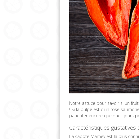
Notre astuce pour savoir si un frui
! Si la pulpe est d’un rose saumoné, 
patienter encore quelques jours pou
Caractéristiques gustative
La sapote Mamey est la plus conn