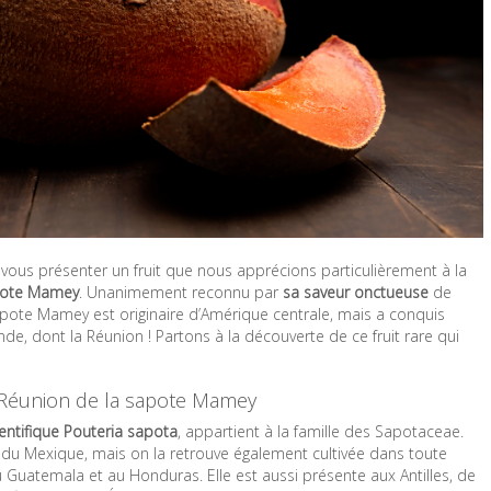
s vous présenter un fruit que nous apprécions particulièrement à la
pote Mamey
. Unanimement reconnu par
sa saveur onctueuse
de
pote Mamey est originaire d’Amérique centrale, mais a conquis
de, dont la Réunion ! Partons à la découverte de ce fruit rare qui
la Réunion de la sapote Mamey
ntifique Pouteria sapota
, appartient à la famille des Sapotaceae.
 du Mexique, mais on la retrouve également cultivée dans toute
Guatemala et au Honduras. Elle est aussi présente aux Antilles, de