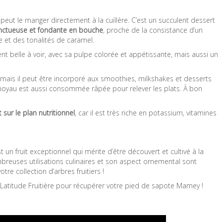
 peut le manger directement à la cuillère. C’est un succulent dessert
onctueuse et fondante en bouche
, proche de la consistance d’un
 et des tonalités de caramel.
 belle à voir, avec sa pulpe colorée et appétissante, mais aussi un
 mais il peut être incorporé aux smoothies, milkshakes et desserts
noyau est aussi consommée râpée pour relever les plats. À bon
t sur le plan nutritionnel
, car il est très riche en potassium, vitamines
un fruit exceptionnel qui mérite d’être découvert et cultivé à la
reuses utilisations culinaires et son aspect ornemental sont
tre collection d’arbres fruitiers !
Latitude Fruitière pour récupérer votre pied de sapote Mamey !