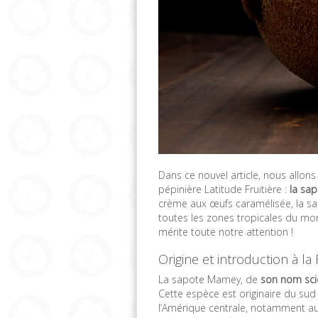
Dans ce nouvel article, nous allon
pépinière Latitude Fruitière :
la sa
crème aux œufs caramélisée, la sa
toutes les zones tropicales du mon
mérite toute notre attention !
Origine et introduction à 
La sapote Mamey, de
son nom scie
Cette espèce est originaire du sud
l’Amérique centrale, notamment au 