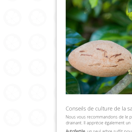
Conseils de culture de la
Nous vous recommandons de le plan
drainant. Il apprécie également un
Autofertile
, un seul arbre suffit pou