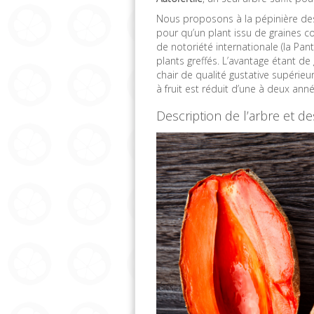
Nous proposons à la pépinière des 
pour qu’un plant issu de graines 
de notoriété internationale (la P
plants greffés. L’avantage étant de
chair de qualité gustative supérieu
à fruit est réduit d’une à deux ann
Description de l’arbre et d